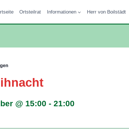
rtseite
Ortsteilrat
Informationen
Herr von Boilstädt
ngen
ihnacht
ber @ 15:00
-
21:00