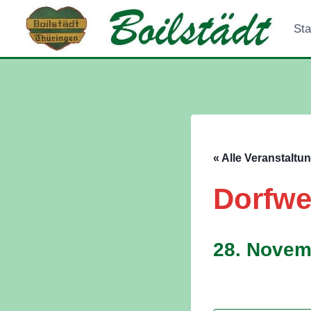
Zum
Inhalt
Sta
springen
« Alle Veranstaltu
Dorfwe
28. Novem